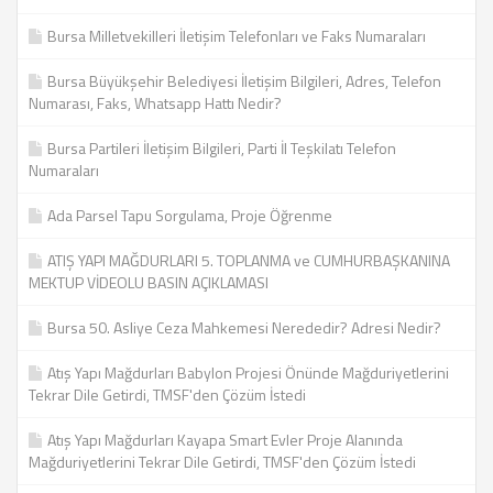
Bursa Milletvekilleri İletişim Telefonları ve Faks Numaraları
Bursa Büyükşehir Belediyesi İletişim Bilgileri, Adres, Telefon
Numarası, Faks, Whatsapp Hattı Nedir?
Bursa Partileri İletişim Bilgileri, Parti İl Teşkilatı Telefon
Numaraları
Ada Parsel Tapu Sorgulama, Proje Öğrenme
ATIŞ YAPI MAĞDURLARI 5. TOPLANMA ve CUMHURBAŞKANINA
MEKTUP VİDEOLU BASIN AÇIKLAMASI
Bursa 50. Asliye Ceza Mahkemesi Nerededir? Adresi Nedir?
Atış Yapı Mağdurları Babylon Projesi Önünde Mağduriyetlerini
Tekrar Dile Getirdi, TMSF'den Çözüm İstedi
Atış Yapı Mağdurları Kayapa Smart Evler Proje Alanında
Mağduriyetlerini Tekrar Dile Getirdi, TMSF'den Çözüm İstedi