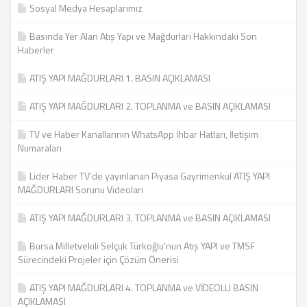
Sosyal Medya Hesaplarımız
Basında Yer Alan Atış Yapı ve Mağdurları Hakkındaki Son
Haberler
ATIŞ YAPI MAĞDURLARI 1. BASIN AÇIKLAMASI
ATIŞ YAPI MAĞDURLARI 2. TOPLANMA ve BASIN AÇIKLAMASI
TV ve Haber Kanallarının WhatsApp İhbar Hatları, İletişim
Numaraları
Lider Haber TV’de yayınlanan Piyasa Gayrimenkul ATIŞ YAPI
MAĞDURLARI Sorunu Videoları
ATIŞ YAPI MAĞDURLARI 3. TOPLANMA ve BASIN AÇIKLAMASI
Bursa Milletvekili Selçuk Türkoğlu'nun Atış YAPI ve TMSF
Sürecindeki Projeler için Çözüm Önerisi
ATIŞ YAPI MAĞDURLARI 4. TOPLANMA ve VİDEOLU BASIN
AÇIKLAMASI