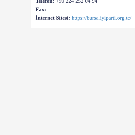
Telefon:
+90 224 252 04 94
Fax:
İnternet Sitesi:
https://bursa.iyiparti.org.tc/