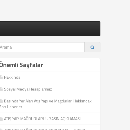
Önemli Sayfalar
Hakkında
Sosyal Medya Hesaplarımız
Basında Yer Alan Atış Yapı ve Mağdurları Hakkındaki
Son Haberler
ATIŞ YAPI MAĞDURLARI 1. BASIN AÇIKLAMASI