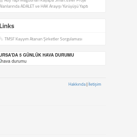
Alanlarında ADALET ve HAK Arayışı Yürüyüşü Yaptı
Links
TMSF Kayyım Atanan Şirketler Sorgulaması
URSA'DA 5 GÜNLÜK HAVA DURUMU
Hakkında
|
İletişim