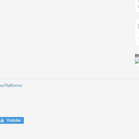
B
ma Platformu
Youtube