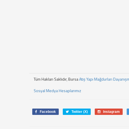
Tüm Hakları Saklıdır, Bursa
Atış Yapı Mağdurları Dayanış
Sosyal Medya Hesaplarımız
Facebook
Twitter (X)
Instagram